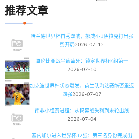
推荐文章
哈兰德世界杯首秀双响，挪威4-1伊拉克打出强
势开局
2026-07-13
哥伦比亚战平葡萄牙：锁定世界杯K组第一
2026-07-10
加克波世界杯状态爆发，荷兰队淘汰赛能否重返
四强
2026-07-07
南非小组赛进程：从揭幕战失利到末轮出线
2026-07-04
塞内加尔进入世界杯32强：第三名身份完成出