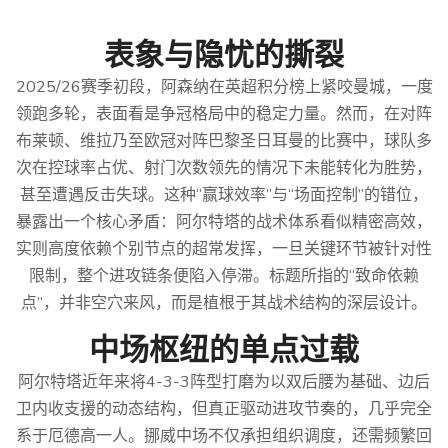
表象与隐忧的撕裂
2025/26赛季初段，阿森纳在英超积分榜上紧咬曼城，一度
领跑多轮，表面看是争冠格局中的稳定力量。然而，在对阵
布莱顿、维拉乃至欧冠对阵巴黎圣日耳曼的比赛中，球队多
次在控球率占优、射门次数领先的情况下未能转化为胜势，
甚至遭遇反击失球。这种“赢球效率”与“场面控制”的错位，
暴露出一个核心矛盾：阿尔特塔的战术体系看似精密高效，
实则高度依赖个别节点的超常发挥，一旦关键环节被针对性
限制，整个进攻链条便陷入停滞。标题所指的“致命依赖
点”，并非空穴来风，而是植根于其战术结构的深层设计。
中场枢纽的单点过载
阿尔特塔近年来将4-3-3阵型打磨为以双后腰为基础、边后
卫内收支援的动态结构，但真正驱动进攻节奏的，几乎完全
系于厄德高一人。挪威中场不仅承担组织调度，还需频繁回