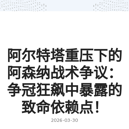
阿尔特塔重压下的
阿森纳战术争议：
争冠狂飙中暴露的
致命依赖点！
2026-03-30