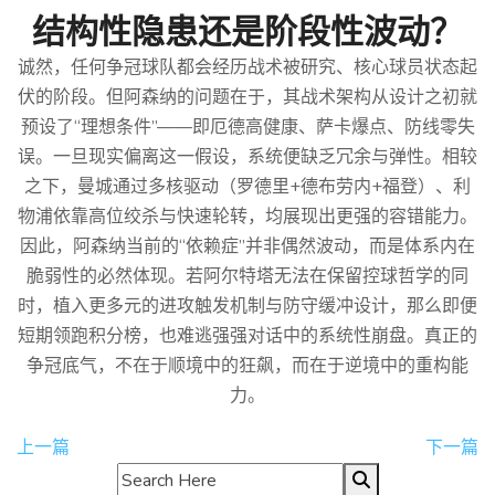
结构性隐患还是阶段性波动？
诚然，任何争冠球队都会经历战术被研究、核心球员状态起
伏的阶段。但阿森纳的问题在于，其战术架构从设计之初就
预设了“理想条件”——即厄德高健康、萨卡爆点、防线零失
误。一旦现实偏离这一假设，系统便缺乏冗余与弹性。相较
之下，曼城通过多核驱动（罗德里+德布劳内+福登）、利
物浦依靠高位绞杀与快速轮转，均展现出更强的容错能力。
因此，阿森纳当前的“依赖症”并非偶然波动，而是体系内在
脆弱性的必然体现。若阿尔特塔无法在保留控球哲学的同
时，植入更多元的进攻触发机制与防守缓冲设计，那么即便
短期领跑积分榜，也难逃强强对话中的系统性崩盘。真正的
争冠底气，不在于顺境中的狂飙，而在于逆境中的重构能
力。
上一篇
下一篇