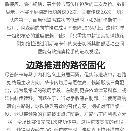
撤接应、前插终结，甚至参与高位压迫后的二次反抢。数据
显示，本赛季厄德高场均触球92次、关键传球2.8次，均为
队内第一，而当他缺席或状态低迷时（如对纽卡斯尔一
役），阿森纳的向前推进成功率骤降15%以上。这种对单
一组织核心的重度依赖，使对手只需集中封锁其接球线路
——例如维拉通过明斯与卡什的夹击切断其肋部活动空间
——便能有效瘫痪枪手的进攻发起。
边路推进的路径固化
尽管萨卡与马丁内利名义上分居两翼，但实际进攻中，右路
始终是主攻方向。萨卡内切后与厄德高、赖斯形成三角配
合，成为最常规的破局手段；左路则更多依赖津琴科套上或
廷伯斜传转移。问题在于，当对手收缩右肋部、迫使阿森纳
转向左路时，球队缺乏有效的替代方案。例如对阵巴黎一
役，登贝莱领衔的右路被重点盯防后，左路马丁内利孤立无
援，全场比赛仅完成1次成功传中。这种进攻宽度的虚假
性，使得阿森纳在面对低位防守时，难以真正拉开横向空