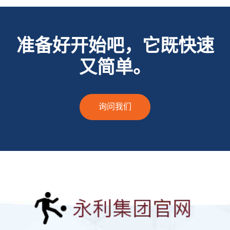
准备好开始吧，它既快速
又简单。
询问我们