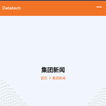
集团新闻
首页
集团新闻