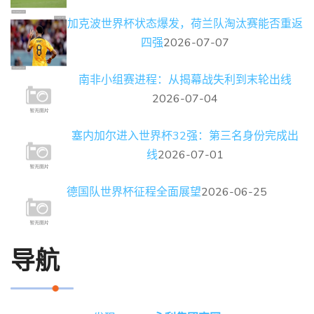
加克波世界杯状态爆发，荷兰队淘汰赛能否重返
四强
2026-07-07
南非小组赛进程：从揭幕战失利到末轮出线
2026-07-04
塞内加尔进入世界杯32强：第三名身份完成出
线
2026-07-01
德国队世界杯征程全面展望
2026-06-25
导航