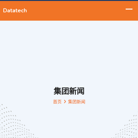
集团新闻
首页
集团新闻