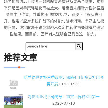
场老化与边后卫攻强守弱的配置矛盾已持续两个赛季，本赛
季只是因对手策略进化而被放大。若夏窗未能针对性补强后
腰与中卫位置，并重构压迫触发机制，即便下半程状态回
升，也难以应对多线作战下的体能与战术消耗。争冠主动权
的归属，终将取决于谁能将战术稳定性转化为关键战的确定
性结果。而目前，巴萨尚未证明自己具备这一能力。
推荐文章
哈兰德世界杯首秀双响，挪威4-1伊拉克打出强
势开局
2026-07-13
哥伦比亚战平葡萄牙：锁定世界杯K组第一
2026-07-10