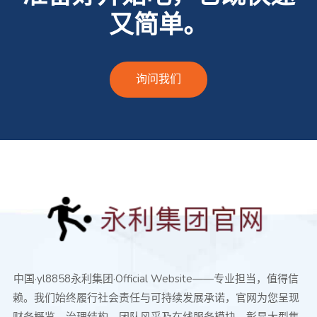
又简单。
询问我们
中国·yl8858永利集团·Official Website——专业担当，值得信
赖。我们始终履行社会责任与可持续发展承诺，官网为您呈现
财务概览、治理结构、团队风采及在线服务模块，彰显大型集