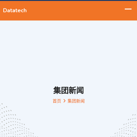
集团新闻
首页
集团新闻