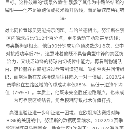
目标。这种效率的“场景依赖性”暴露了其作为中路终结者的
局限——他不是靠跑位或技术撕开防线，而是靠速度惩罚错
误。
对比同位置球员更能揭示问题。与哈兰德相比，努涅斯在禁
区内触球占比低12个百分点，更多活动于肋部甚至边线；
与奥斯梅恩相比，他每90分钟成功争顶次数少1.8次，空中
对抗成功率低7%。这意味着他既不具备典型中锋的禁区统
治力，又缺乏边锋的持球内切或传中能力。再看利物浦队
内，萨拉赫在右路能通过盘带制造犯规、吸引包夹并回传组
织，而努涅斯在左路接球后往往陷入一对一僵局，2023/24
赛季他在左路区域的传球成功率仅68%，远低于边锋平均
值（75%+）。本质上，他既未完全胜任边路爆点，也未成
为可靠禁区终结者，角色模糊导致战术价值打折。
高强度验证进一步印证这一困境。在欧冠淘汰赛或对阵
BIG6的关键战中，努涅斯的数据明显缩水。2022/23赛季
欧冠对阵皇马两回合，他合计仅1次射正；2023/24赛季英