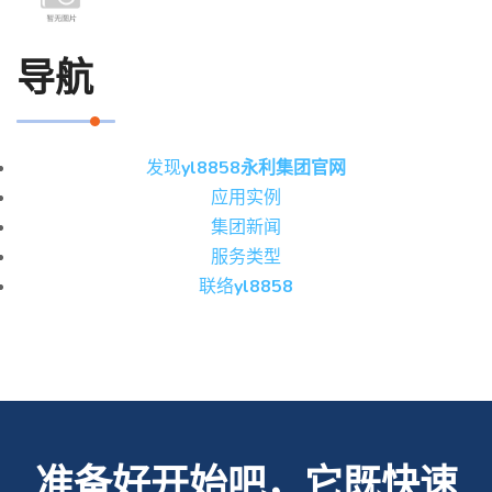
导航
发现
yl8858永利集团官网
应用实例
集团新闻
服务类型
联络
yl8858
准备好开始吧，它既快速