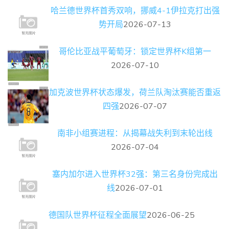
哈兰德世界杯首秀双响，挪威4-1伊拉克打出强
势开局
2026-07-13
哥伦比亚战平葡萄牙：锁定世界杯K组第一
2026-07-10
加克波世界杯状态爆发，荷兰队淘汰赛能否重返
四强
2026-07-07
南非小组赛进程：从揭幕战失利到末轮出线
2026-07-04
塞内加尔进入世界杯32强：第三名身份完成出
线
2026-07-01
德国队世界杯征程全面展望
2026-06-25