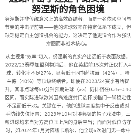
努涅斯的角色困境
努涅斯并非传统意义上的高效终结者，而是一名依赖空间与
节奏的冲击型前锋——他的进球效率在特定体系下成立，但
缺乏稳定自主创造机会的能力，这决定了他更适合作为强队
拼图而非战术核心。
从主视角“效率”切入，努涅斯的真实产出远低于表面数据。
2022/23赛季加盟利物浦后，他在英超前15次射正仅打入4
球，转化率不足27%，显著低于同期萨拉赫（42%）、哈
兰德（48%）等顶级终结者。即便在2023/24赛季有所提
升，其非点球每90分钟预期进球（xG）仍徘徊在0.35–0.40
区间，而实际进球数常因高难度射门选择或临门一脚稳定性
不足而低于xG。关键在于，他的进球高度集中于反击或对
手防线失位场景：2023年10月对埃弗顿的帽子戏法中，三
粒进球均来自对方高位压上后的身后空当；而面对低位防守
时，如2024年1月对阵纽卡斯尔，他全场6次射门无一命中