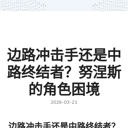
边路冲击手还是中
路终结者？努涅斯
的角色困境
2026-03-21
边路冲击手还是中路终结者？