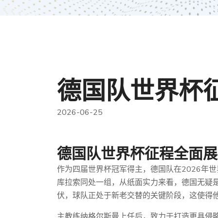
德国队世界杯
2026-06-25
德国队世界杯征程全面展
作为四届世界杯冠军得主，德国队在2026年
库拉索同处一组，从纸面实力来看，德国无疑
伏，球队正处于新老交替的关键阶段，这使得
主教练纳格尔斯曼上任后，致力于打造更具侵