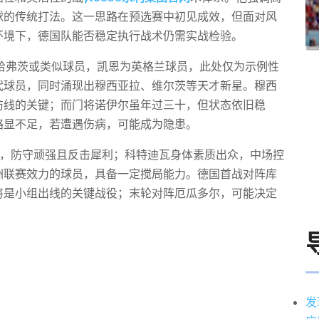
球的传统打法。这一思路在预选赛中初见成效，但面对风
环境下，德国队能否稳定执行战术仍需实战检验。
哈弗茨或类似球员，凯恩为英格兰球员，此处仅为示例性
代球员，同时涌现出穆西亚拉、维尔茨等天才新星。穆西
防线的关键；而门将诺伊尔虽年过三十，但状态依旧稳
略显不足，若遭遇伤病，可能成为隐患。
势，防守顽强且反击犀利；科特迪瓦身体素质出众，中场控
洲联赛效力的球员，具备一定搅局能力。德国首战对阵库
将是小组出线的关键战役；末轮对阵厄瓜多尔，可能决定
发