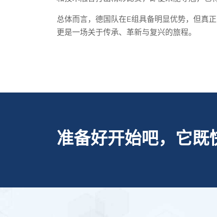
总体而言，德国队在E组具备明显优势，但真
更是一场关于传承、革新与复兴的旅程。
准备好开始吧，它既