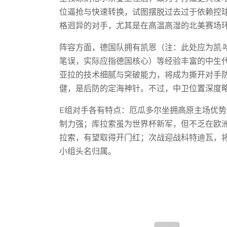
位逼抢与快速转换，试图摆脱过去过于依赖控
格迥异的对手，尤其是在高温高湿的北美赛场
阵容方面，德国队拥有凯恩（注：此处应为凯·
笔误，实际应指德国核心）等经验丰富的中生
亚拉的技术细腻与突破能力，将成为撕开对手
健，是后防的定海神针。不过，中卫位置深度
E组对手各有特点：厄瓜多尔坐拥高原主场优
制力强；库拉索虽为世界杯新军，但不乏在欧
拉索，有望取得开门红；次战迎战科特迪瓦，
小组头名归属。