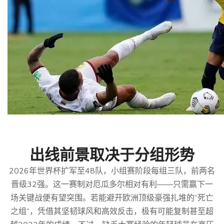
出线前景取决于分组形势
2026年世界杯扩军至48队，小组赛阶段每组三队，前两名
晋级32强。这一赛制对厄瓜多尔相对有利——只需赢下一
场关键战便有望突围。若能避开欧洲顶级豪强扎堆的“死亡
之组”，凭借其坚韧球风和高效反击，极有可能复制甚至超