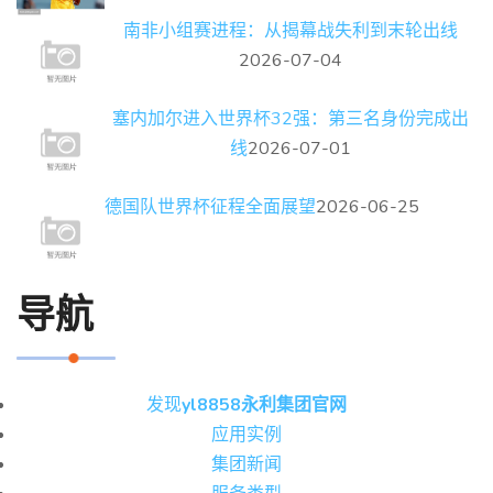
南非小组赛进程：从揭幕战失利到末轮出线
2026-07-04
塞内加尔进入世界杯32强：第三名身份完成出
线
2026-07-01
德国队世界杯征程全面展望
2026-06-25
导航
发现
yl8858永利集团官网
应用实例
集团新闻