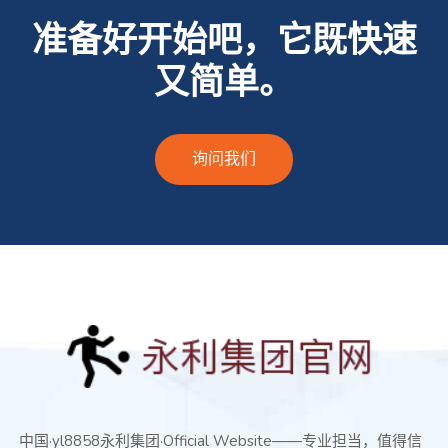
准备好开始吧，它既快速
又简单。
询问我们
中国·yl8858永利集团·Official Website——专业担当，值得信