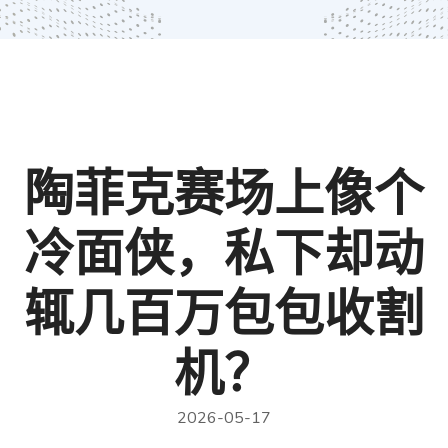
陶菲克赛场上像个
冷面侠，私下却动
辄几百万包包收割
机？
2026-05-17