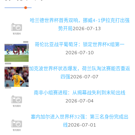
哈兰德世界杯首秀双响，挪威4-1伊拉克打出强
势开局
2026-07-13
哥伦比亚战平葡萄牙：锁定世界杯K组第一
2026-07-10
加克波世界杯状态爆发，荷兰队淘汰赛能否重返
四强
2026-07-07
南非小组赛进程：从揭幕战失利到末轮出线
2026-07-04
塞内加尔进入世界杯32强：第三名身份完成出
线
2026-07-01