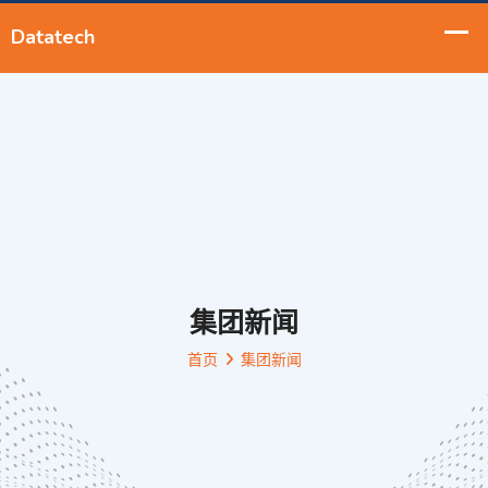
集团新闻
首页
集团新闻