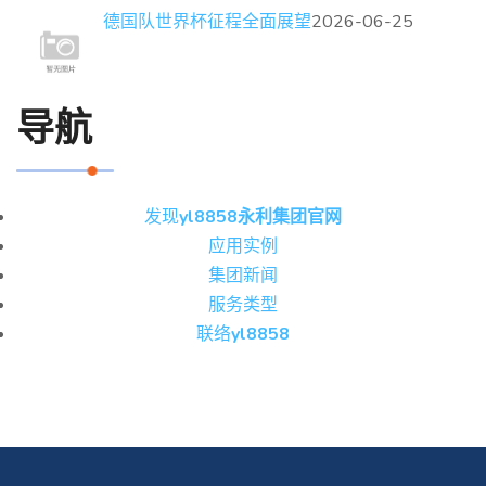
德国队世界杯征程全面展望
2026-06-25
导航
发现
yl8858永利集团官网
应用实例
集团新闻
服务类型
联络
yl8858