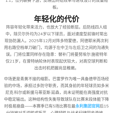
1.1，位列联赛下游，反映出终结效率与进攻设计的双重短
板。
年轻化的代价
阵容年轻化带来活力，也放大了经验断层。后防线四人组
中，除贝尔外均为24岁以下球员，面对速度型前锋时常出
现协防漏人。2025年12月对阵多特蒙德，阿德耶米两次利
用右路空档单刀破门，均源于左中卫与左后卫之间的沟通失
误。门将位置同样存在隐患：替补门将曼努埃尔·施密特年
仅21岁，在曾特纳轮休时表现起伏较大，对高空球判断和
出击时机把握尚显稚嫩。
中场更是青黄不接的缩影。巴雷罗作为唯一具备德甲百场经
验的中场，承担过多防守职责，而其身前的年轻球员如多米
尼克·科尔或新援马蒂亚斯·延森，尚未证明能在高强度对抗
中稳定输出。这种结构性失衡导致球队在比赛末段体能下降
时极易崩盘——本赛季已有5场比赛在最
永利集团官网
后15