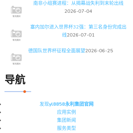
南非小组赛进程：从揭幕战失利到末轮出线
2026-07-04
塞内加尔进入世界杯32强：第三名身份完成出
线
2026-07-01
德国队世界杯征程全面展望
2026-06-25
导航
发现
yl8858永利集团官网
应用实例
集团新闻
服务类型