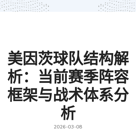
美因茨球队结构解
析：当前赛季阵容
框架与战术体系分
析
2026-03-08