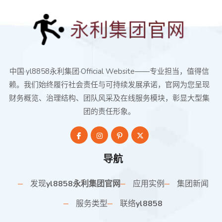
中国·yl8858永利集团·Official Website——专业担当，值得信
赖。我们始终履行社会责任与可持续发展承诺，官网为您呈现
财务概览、治理结构、团队风采及在线服务模块，彰显大型集
团的责任形象。
导航
发现
yl8858永利集团官网
应用实例
集团新闻
服务类型
联络
yl8858