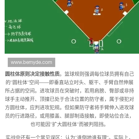
圆柱体原则决定接触性质
。篮球规则强调每位球员拥有自己
的“圆柱体”空间——即垂直站立时头、躯干、手臂自然伸展
所占据的空间。进攻球员在突破时，若用肩膀、臀部或非持
球手主动推开、顶撞已处于合法位置的防守者，属于侵犯对
方圆柱体，应判进攻犯规。但如果防守者将手臂伸入进攻球
员的行进路径，或用膝盖、腿部制造接触，即使站位合法，
也可能因“扩大圆柱体”而被判阻挡。
实战中还有一个常见误区：认为“谁倒地谁有理”。实际上，