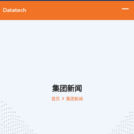
集团新闻
首页
集团新闻