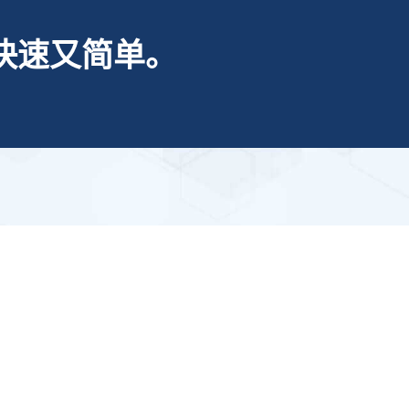
快速又简单。
航
网站地图
发现
yl8858永利集团官网
SiteMap
应用实例
集团新闻
服务类型
联络
yl8858