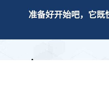
准备好开始吧，它既
导
中国·yl8858永利集团·Official
Website——专业担当，值得信
赖。我们始终履行社会责任与可持
续发展承诺，官网为您呈现财务概
览、治理结构、团队风采及在线服