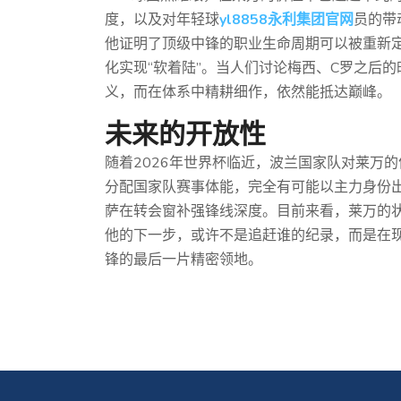
度，以及对年轻球
yl8858永利集团官网
员的带
他证明了顶级中锋的职业生命周期可以被重新
化实现“软着陆”。当人们讨论梅西、C罗之后
义，而在体系中精耕细作，依然能抵达巅峰。
未来的开放性
随着2026年世界杯临近，波兰国家队对莱万
分配国家队赛事体能，完全有可能以主力身份
萨在转会窗补强锋线深度。目前来看，莱万的
他的下一步，或许不是追赶谁的纪录，而是在
锋的最后一片精密领地。