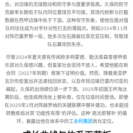
合，对边锋的无球跑动和防守参与度要求极高。久保的防守
贡献率长期低于队内同位置球员平均值，其场均抢断与拦截
数据在西甲边锋中处于下游。这种攻守失衡，使他在面对强
队时往往成为对手针对性打击的薄弱点。例如2024年11月
对阵巴塞罗那一役，他多次在右路被拉菲尼亚压制，导致球
队右翼攻防失序。
尽管2024年夏天曾有传闻称多特蒙德、勒沃库森等德甲俱
乐部对久保感兴趣，但皇家社会坚持不放人，希望他能在新
合同（2027年到期）框架下证明价值。然而，随着奥亚萨
瓦尔伤愈复出并迅速找回状态，以及年轻边锋巴雷内切亚的
崛起，久保的出场顺位进一步下滑。2025年初国王杯淘汰
赛阶段，他连续两场坐上替补席，仅在垃圾时间登场。即便
在2025年2月对阵赫罗纳的关键联赛中替补建功，也未能扭
转教练组对其“功能性有限”的评估。这种“高光即替补”的循
环，暴露出他在体系中的工
永利集团
具化定位。