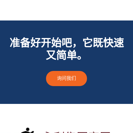
准备好开始吧，它既快速
又简单。
询问我们