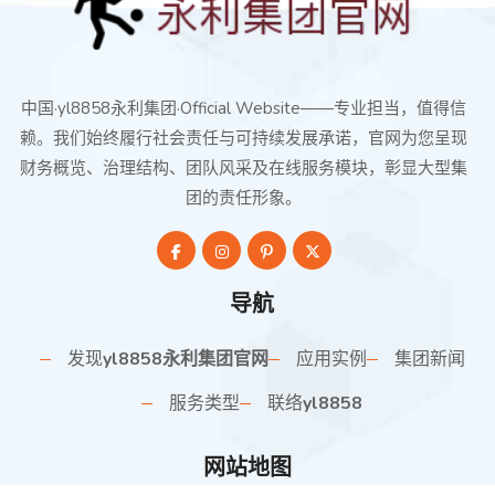
中国·yl8858永利集团·Official Website——专业担当，值得信
赖。我们始终履行社会责任与可持续发展承诺，官网为您呈现
财务概览、治理结构、团队风采及在线服务模块，彰显大型集
团的责任形象。
导航
发现
yl8858永利集团官网
应用实例
集团新闻
服务类型
联络
yl8858
网站地图