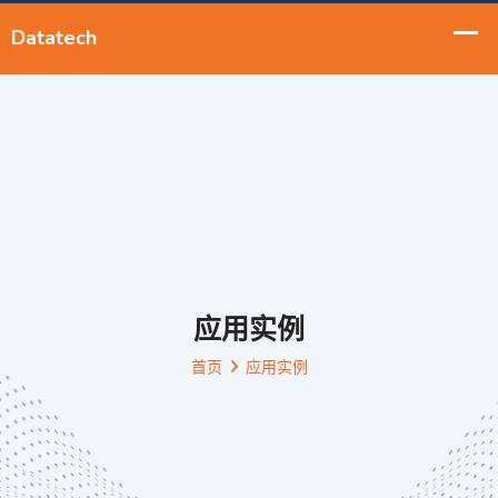
应用实例
首页
应用实例