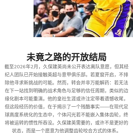
未竟之路的开放结局
截至2026年2月，久保建英尚未公开表达离队意愿，但其经
纪人团队已开始接触英超与意甲俱乐部。若夏窗开启，不排
除他寻求新挑战的可能。然而，转会并非万能解药：若无法
在下一站找到明确的战术角色与足够的信任周期，类似的边
缘化剧本可能重演。他的皇社生涯或许注定带着遗憾收尾，
但这段经历的价值，在于揭示了一个残酷事实——在现代足
球高度系统化的生态中，个体闪光若不能嵌入集体齿轮，终
将被运转的惯性所吞没。久保建英需要的，或许不是更好的
状态，而是一个愿意为他调整齿轮咬合方式的体系。