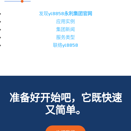
发现
yl8858永利集团官网
应用实例
集团新闻
服务类型
联络
yl8858
准备好开始吧，它既快速
又简单。