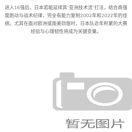
进入16强后，日本若能延续其“亚洲技术流”打法，结合高强
度跑动与战术纪律，完全有能力复制2002年和2022年的佳
绩。尤其在面对欧洲或南美劲旅时，日本队近年积累的大赛
经验与心理韧性将成为关键变量。