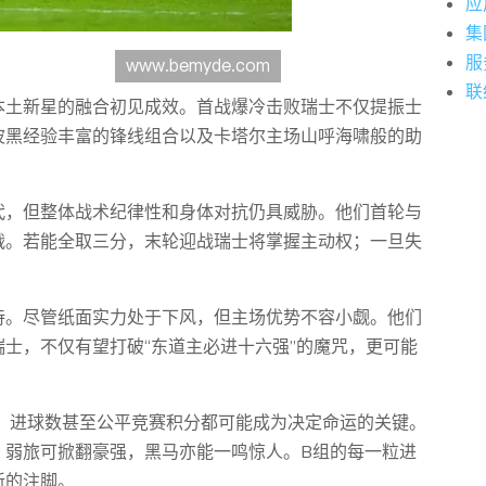
应
集
服
联
本土新星的融合初见成效。首战爆冷击败瑞士不仅提振士
波黑经验丰富的锋线组合以及卡塔尔主场山呼海啸般的助
代，但整体战术纪律性和身体对抗仍具威胁。他们首轮与
战。若能全取三分，末轮迎战瑞士将掌握主动权；一旦失
待。尽管纸面实力处于下风，但主场优势不容小觑。他们
士，不仅有望打破“东道主必进十六强”的魔咒，更可能
、进球数甚至公平竞赛积分都可能成为决定命运的关键。
，弱旅可掀翻豪强，黑马亦能一鸣惊人。B组的每一粒进
新的注脚。