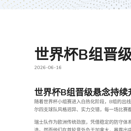
世界杯B组晋
2026-06-16
世界杯B组晋级悬念持续
随着世界杯小组赛进入白热化阶段，B组的出
尔四支球队风格迥异、实力交错，每一场比赛
瑞士队作为欧洲传统劲旅，凭借稳定的防守体
选。然而他们在首轮意外负于加拿大，暴露出