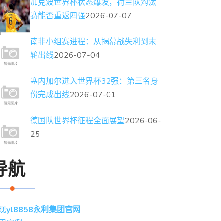
加克波世界杯状态爆发，荷兰队淘汰
赛能否重返四强
2026-07-07
南非小组赛进程：从揭幕战失利到末
轮出线
2026-07-04
塞内加尔进入世界杯32强：第三名身
份完成出线
2026-07-01
德国队世界杯征程全面展望
2026-06-
25
导航
现
yl8858永利集团官网