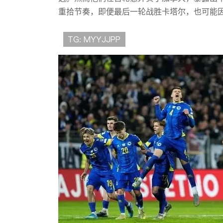
重拾节奏，即便最后一轮战胜卡塔尔，也可能