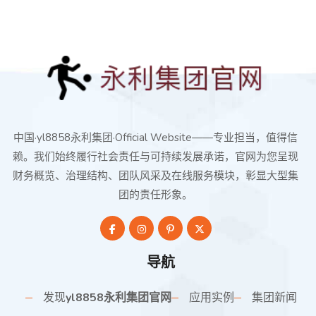
中国·yl8858永利集团·Official Website——专业担当，值得信
赖。我们始终履行社会责任与可持续发展承诺，官网为您呈现
财务概览、治理结构、团队风采及在线服务模块，彰显大型集
团的责任形象。
导航
发现
yl8858永利集团官网
应用实例
集团新闻