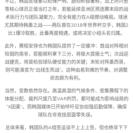
不过，韩国足球素以纪律严明、跑动积极著称，加上孙兴慜
等核心球员正值当打之年，若能延续亚洲区预选赛末段的战
术执行力与团队凝聚力，完全有能力在A组搅动格局。球迷
尤其期待韩墨之战——两队曾在2018年世界杯交手，韩国2
比1爆冷取胜，此番再度相遇，或将决定小组头名归属。
此外，赛程安排也为韩国队提供了一定缓冲：首战对阵相对
较弱的南非，若能顺利拿下三分，将极大提振士气；次战迎
战捷克，将是检验球队硬仗能力的关键；末轮对阵墨西哥，
则可能演变为“出线生死战”。这种由易到难的节奏，对调整
状态颇为有利。
当然，变数依然存在。高温高湿的气候条件、密集赛程下的
体能分配、裁判尺度乃至VAR判罚，都可能成为影响战局的
“X因素”。而韩国媒体已开始呼吁足协加强后勤保障，确保
球队在非竞技层面零失误。
总体来看，韩国队的A组签运谈不上上上签，但也绝非下下